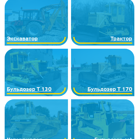
Экскаватор
Трактор
Бульдозер Т 130
Бульдозер Т 170