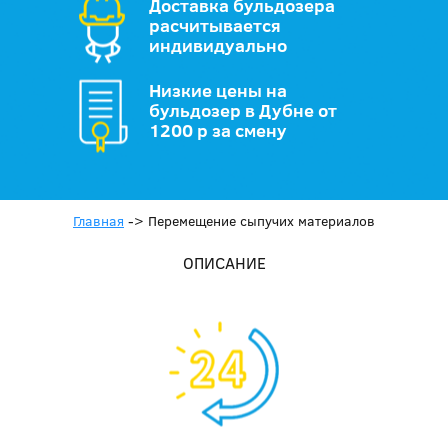
Доставка бульдозера
расчитывается
индивидуально
Низкие цены на
бульдозер в Дубне от
1200 р за смену
Главная
->
Перемещение сыпучих материалов
ОПИСАНИЕ