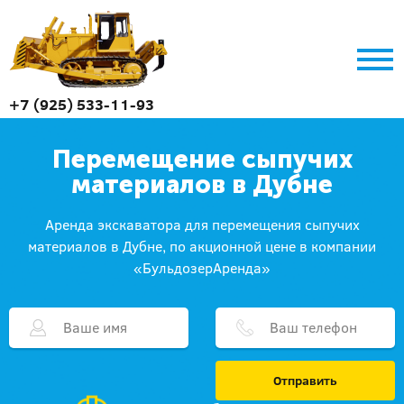
+7 (925) 533-11-93
Перемещение сыпучих
материалов в Дубне
Аренда экскаватора для перемещения сыпучих
материалов в Дубне, по акционной цене в компании
«БульдозерАренда»
Отправить