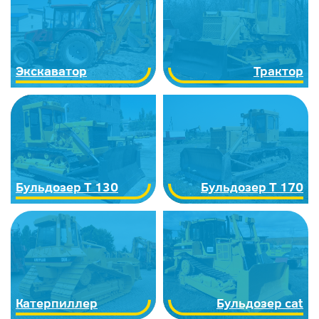
Экскаватор
Трактор
Бульдозер Т 130
Бульдозер Т 170
Катерпиллер
Бульдозер cat