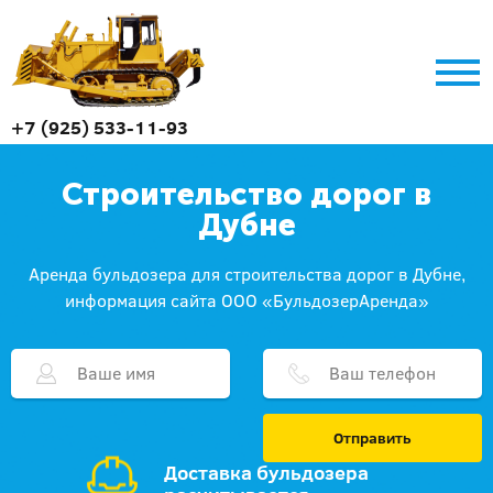
+7 (925) 533-11-93
Строительство дорог в
Дубне
Аренда бульдозера для строительства дорог в Дубне,
информация сайта ООО «БульдозерАренда»
Отправить
Доставка бульдозера