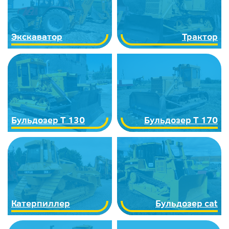
Экскаватор
Трактор
Бульдозер Т 130
Бульдозер Т 170
Катерпиллер
Бульдозер cat