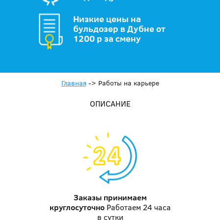
Низкие цены на
бульдозер в Дубне от
1200 р за смену
Главная
->
Работы на карьере
ОПИСАНИЕ
Заказы принимаем
круглосуточно
Работаем 24 часа
в сутки