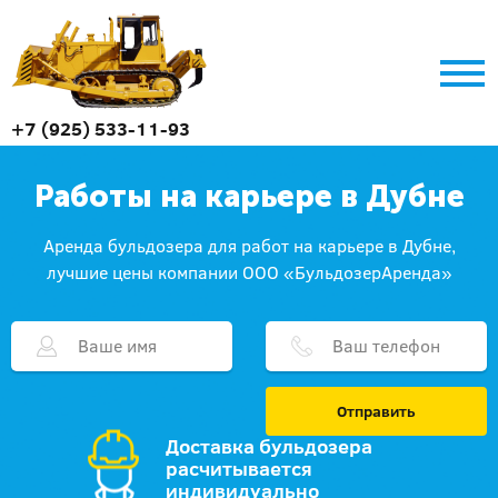
+7 (925) 533-11-93
Работы на карьере в Дубне
Аренда бульдозера для работ на карьере в Дубне,
лучшие цены компании ООО «БульдозерАренда»
Отправить
Доставка бульдозера
расчитывается
индивидуально